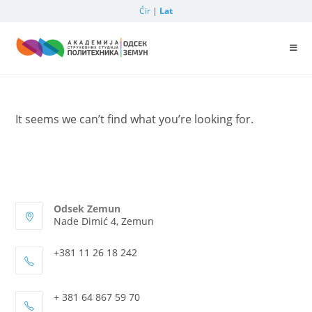
Ćir
|
Lat
It seems we can’t find what you’re looking for.
Odsek Zemun
Nade Dimić 4, Zemun
+381 11 26 18 242
+ 381 64 867 59 70